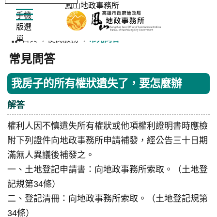
鳳山地政事務所
手機
版選
:::
單
首頁
便民服務
常見問答
常見問答
我房子的所有權狀遺失了，要怎麼辦
解答
權利人因不慎遺失所有權狀或他項權利證明書時應檢
附下列證件向地政事務所申請補發，經公告三十日期
滿無人異議後補發之。
一、土地登記申請書：向地政事務所索取。（土地登
記規第34條）
二、登記清冊：向地政事務所索取。（土地登記規第
34條）